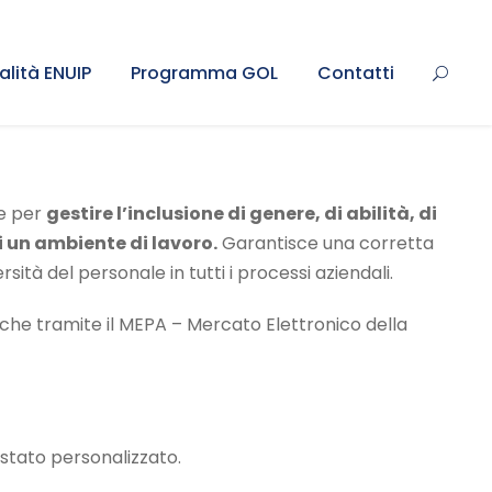
alità ENUIP
Programma GOL
Contatti
e per
gestire l’inclusione di genere, di abilità, di
i un ambiente di lavoro.
Garantisce una corretta
sità del personale in tutti i processi aziendali.
nche tramite il MEPA – Mercato Elettronico della
estato personalizzato.