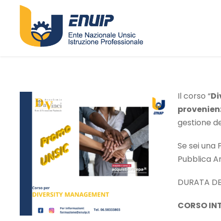
Il corso “
Di
provenienz
gestione de
Se sei una 
Pubblica A
DURATA DE
CORSO INT