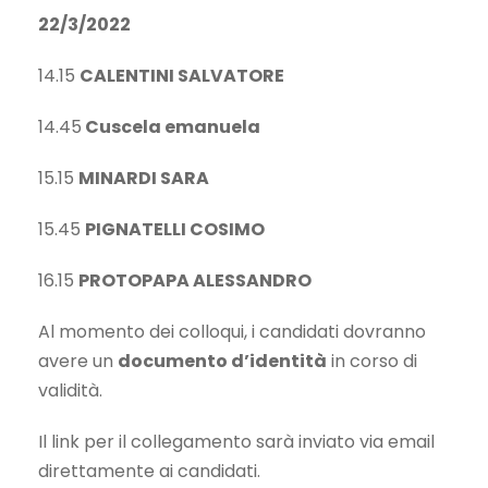
22/3/2022
14.15
CALENTINI SALVATORE
14.45
Cuscela emanuela
15.15
MINARDI SARA
15.45
PIGNATELLI COSIMO
16.15
PROTOPAPA ALESSANDRO
Al momento dei colloqui, i candidati dovranno
avere un
documento d’identità
in corso di
validità.
Il link per il collegamento sarà inviato via email
direttamente ai candidati.