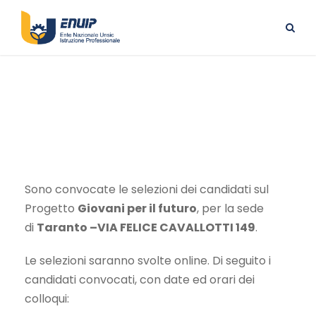
TARANTO – VIA FELICE CAVALLOTTI 149
Sono convocate le selezioni dei candidati sul
Progetto
Giovani per il futuro
, per la sede
di
Taranto –VIA FELICE CAVALLOTTI 149
.
Le selezioni saranno svolte online. Di seguito i
candidati convocati, con date ed orari dei
colloqui: