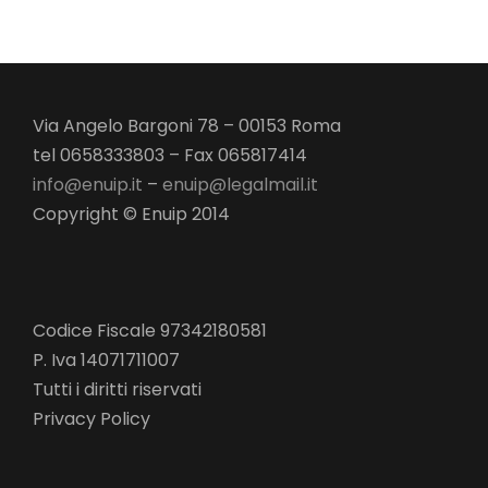
Via Angelo Bargoni 78 – 00153 Roma
tel 0658333803 – Fax 065817414
info@enuip.it
–
enuip@legalmail.it
Copyright © Enuip 2014
Codice Fiscale 97342180581
P. Iva 14071711007
Tutti i diritti riservati
Privacy Policy