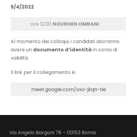
5/4/2022
ore 12.00
NOURHEN OMRANI
Al momento dei colloqui, i candidati dovranno
avere un
documento d’identità
in corso di
validità.
Il link per il collegamento è:
meet.google.com/oxo-jkqn-tie
Via Angelo Bargoni 78 – 00153 Roma