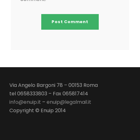
Via Angelo Bargoni 78 – 00153 Roma
tel 0658333803 – Fax 065817414
info@enuip.it
–
enuip@legalmail.it
Copyright © Enuip 2014