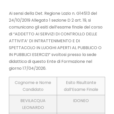
Ai sensi della Det. Regione Lazio n. G14513 del
24/10/2019 Allegato 1 sezione D 2 art. 19, si
comunicano gli esiti dell’esame finale del corso
di “ADDETTO AI SERVIZI DI CONTROLLO DELLE
ATTIVITA’ DI INTRATTENIMENTO E DI
SPETTACOLO IN LUOGHI APERTI AL PUBBLICO O
IN PUBBLICI ESERCIZI” svoltosi presso la sede
didattica di questo Ente di Formazione nel
giorno 17/04/2026.
Cognome e Nome
Esito Risultante
Candidato
dall’Esame Finale
BEVILACQUA
IDONEO
LEONARDO