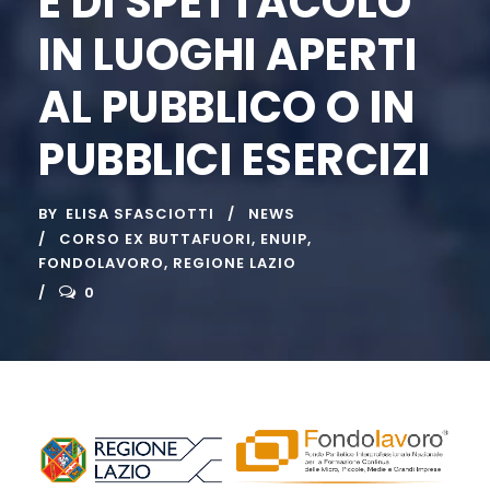
E DI SPETTACOLO
IN LUOGHI APERTI
AL PUBBLICO O IN
PUBBLICI ESERCIZI
BY
ELISA SFASCIOTTI
NEWS
CORSO EX BUTTAFUORI
,
ENUIP
,
FONDOLAVORO
,
REGIONE LAZIO
0